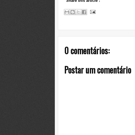
Share this article
:
0 comentários:
Postar um comentário