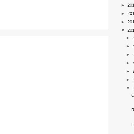
►
20
►
20
►
20
▼
20
►
►
►
►
►
►
▼
C
R
I