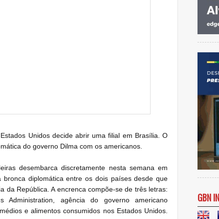
Estados Unidos decide abrir uma filial em Brasília. O
lomática do governo Dilma com os americanos.
ileiras desembarca discretamente nesta semana em
a bronca diplomática entre os dois países desde que
a da República. A encrenca compõe-se de três letras:
GBN I
 Administration, agência do governo americano
remédios e alimentos consumidos nos Estados Unidos.