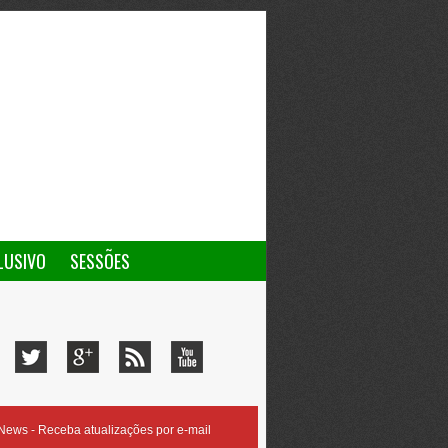
LUSIVO
SESSÕES
ews - Receba atualizações por e-mail