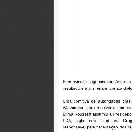
Sem avisar, a agência sanitária dos 
resultado é a primeira encrenca dip
Uma comitiva de autoridades bras
Washington para resolver a primeir
Dilma Rousseff assumiu a Presidênci
FDA, sigla para Food and Drugs
responsável pela fiscalização dos 