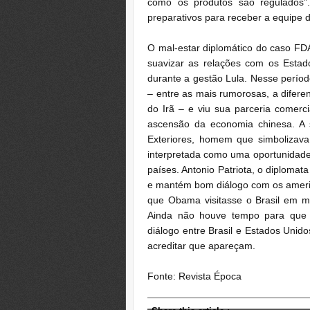
como os produtos são regulados”
preparativos para receber a equipe 
O mal-estar diplomático do caso FD
suavizar as relações com os Estad
durante a gestão Lula. Nesse perío
– entre as mais rumorosas, a diferen
do Irã – e viu sua parceria comerc
ascensão da economia chinesa. A 
Exteriores, homem que simbolizava 
interpretada como uma oportunidade 
países. Antonio Patriota, o diplom
e mantém bom diálogo com os ameri
que Obama visitasse o Brasil em 
Ainda não houve tempo para que 
diálogo entre Brasil e Estados Unido
acreditar que apareçam.
Fonte: Revista Época