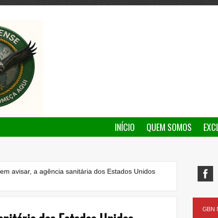
INÍCIO
QUEM SOMOS
EXC
em avisar, a agência sanitária dos Estados Unidos
GBN N