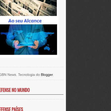
GBN News. Tecnologia do
Blogger
.
EFENSE NO MUNDO
EFENSE PAÍSES