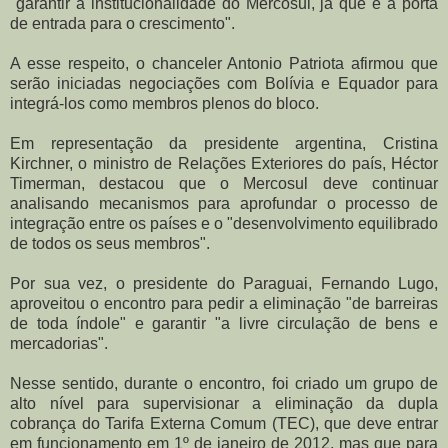
"garantir a institucionalidade do Mercosul, já que é a porta
de entrada para o crescimento".
A esse respeito, o chanceler Antonio Patriota afirmou que
serão iniciadas negociações com Bolívia e Equador para
integrá-los como membros plenos do bloco.
Em representação da presidente argentina, Cristina
Kirchner, o ministro de Relações Exteriores do país, Héctor
Timerman, destacou que o Mercosul deve continuar
analisando mecanismos para aprofundar o processo de
integração entre os países e o "desenvolvimento equilibrado
de todos os seus membros".
Por sua vez, o presidente do Paraguai, Fernando Lugo,
aproveitou o encontro para pedir a eliminação "de barreiras
de toda índole" e garantir "a livre circulação de bens e
mercadorias".
Nesse sentido, durante o encontro, foi criado um grupo de
alto nível para supervisionar a eliminação da dupla
cobrança do Tarifa Externa Comum (TEC), que deve entrar
em funcionamento em 1º de janeiro de 2012, mas que para