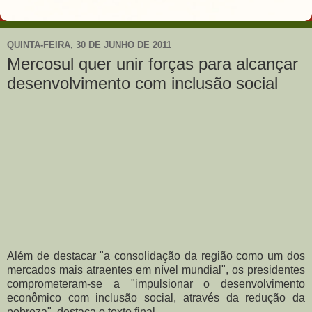
QUINTA-FEIRA, 30 DE JUNHO DE 2011
Mercosul quer unir forças para alcançar
desenvolvimento com inclusão social
Além de destacar "a consolidação da região como um dos
mercados mais atraentes em nível mundial", os presidentes
comprometeram-se a "impulsionar o desenvolvimento
econômico com inclusão social, através da redução da
pobreza", destaca o texto final.