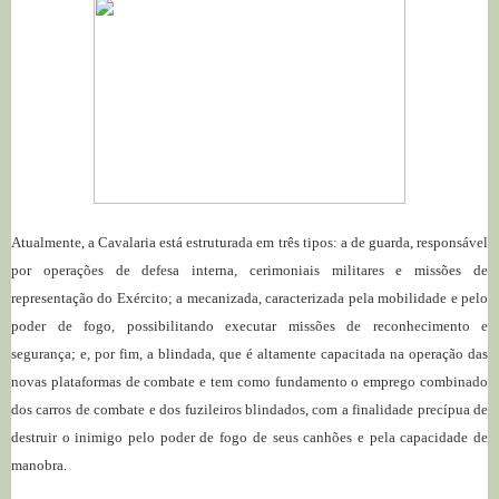
Atualmente, a Cavalaria está estruturada em três tipos: a de guarda, responsável
por operações de defesa interna, cerimoniais militares e missões de
representação do Exército; a mecanizada, caracterizada pela mobilidade e pelo
poder de fogo, possibilitando executar missões de reconhecimento e
segurança; e, por fim, a blindada, que é altamente capacitada na operação das
novas plataformas de combate e tem como fundamento o emprego combinado
dos carros de combate e dos fuzileiros blindados, com a finalidade precípua de
destruir o inimigo pelo poder de fogo de seus canhões e pela capacidade de
manobra.