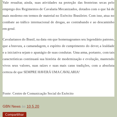
Vale ressaltar, ainda, suas atividades na proteção das fronteiras secas pelo
emprego dos Regimentos de Cavalaria Mecanizados, dotados com o que há de
mais moderno em termos de material no Exército Brasileiro. Com isso, atua no
combate ao tráfico internacional de drogas, ao contrabando e ao descaminho
em geral.
Cavalarianos do Brasil, na data em que homenageamos seu legendário patrono,
que a bravura, a camaradagem, o espírito de cumprimento do dever, a lealdade
e a iniciativa sejam o apanágio de suas condutas. Uma arma, portanto, com tais
características continuará sua história de modernização e evolução, mantendo
vivos seus valores, suas raízes e suas mais caras tradições, com a absoluta
certeza de que SEMPRE HAVERÁ UMA CAVALARIA!
Fonte:
Centro de Comunicação Social do Exército
GBN News
às
10.5.20
Compartilhar