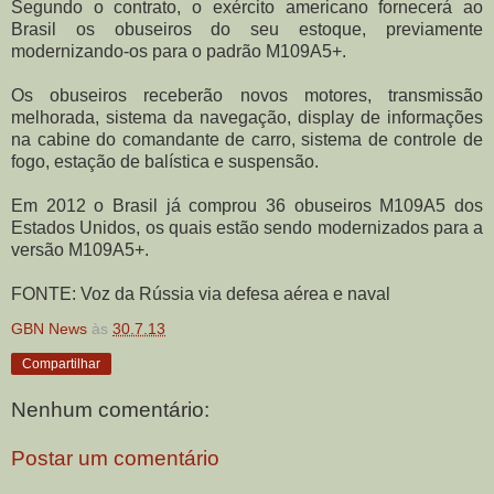
Segundo o contrato, o exército americano fornecerá ao
Brasil os obuseiros do seu estoque, previamente
modernizando-os para o padrão M109A5+.
Os obuseiros receberão novos motores, transmissão
melhorada, sistema da navegação, display de informações
na cabine do comandante de carro, sistema de controle de
fogo, estação de balística e suspensão.
Em 2012 o Brasil já comprou 36 obuseiros M109A5 dos
Estados Unidos, os quais estão sendo modernizados para a
versão M109A5+.
FONTE: Voz da Rússia via defesa aérea e naval
GBN News
às
30.7.13
Compartilhar
Nenhum comentário:
Postar um comentário