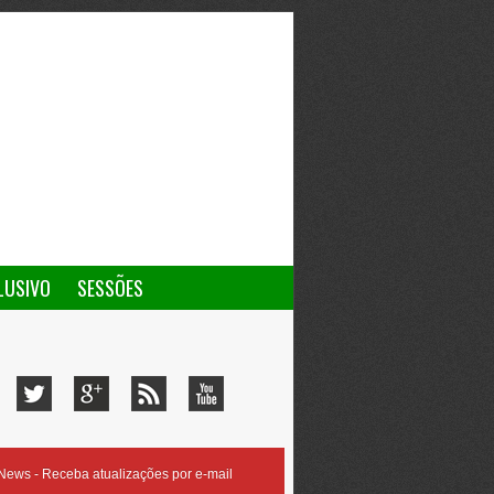
LUSIVO
SESSÕES
ews - Receba atualizações por e-mail