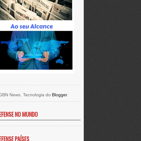
GBN News. Tecnologia do
Blogger
.
EFENSE NO MUNDO
EFENSE PAÍSES