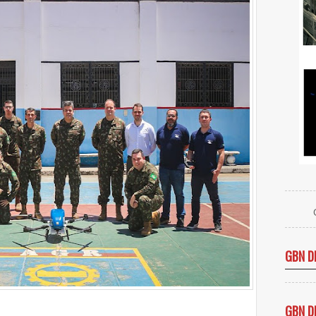
GBN D
GBN D