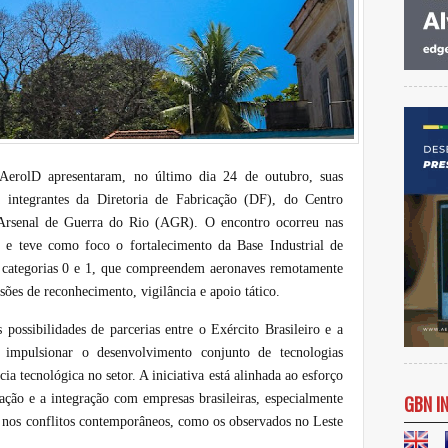
 AerolD apresentaram, no último dia 24 de outubro, suas
 a integrantes da Diretoria de Fabricação (DF), do Centro
Arsenal de Guerra do Rio (AGR). O encontro ocorreu nas
 e teve como foco o fortalecimento da Base Industrial de
 categorias 0 e 1, que compreendem aeronaves remotamente
sões de reconhecimento, vigilância e apoio tático.
 possibilidades de parcerias entre o Exército Brasileiro e a
e impulsionar o desenvolvimento conjunto de tecnologias
 tecnológica no setor. A iniciativa está alinhada ao esforço
ção e a integração com empresas brasileiras, especialmente
GBN I
 nos conflitos contemporâneos, como os observados no Leste