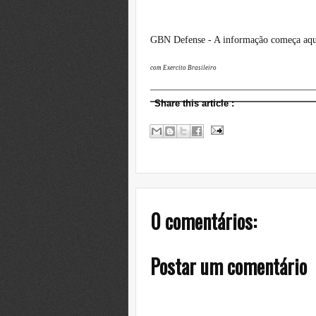
GBN Defense - A informação começa aqu
com Exercito Brasileiro
Share this article
:
0 comentários:
Postar um comentário