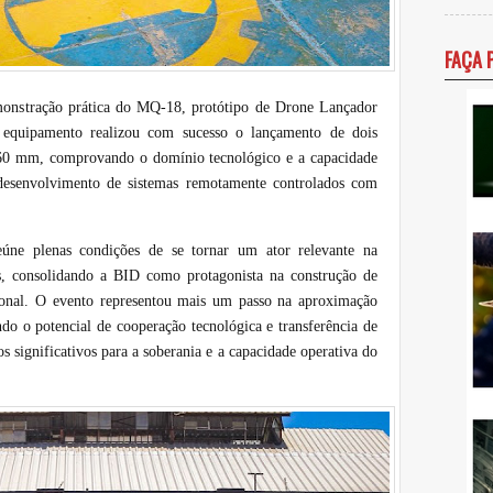
FAÇA 
monstração prática do MQ-18, protótipo de Drone Lançador
 equipamento realizou com sucesso o lançamento de dois
 60 mm, comprovando o domínio tecnológico e a capacidade
 desenvolvimento de sistemas remotamente controlados com
eúne plenas condições de se tornar um ator relevante na
s, consolidando a BID como protagonista na construção de
cional. O evento representou mais um passo na aproximação
ndo o potencial de cooperação tecnológica e transferência de
 significativos para a soberania e a capacidade operativa do