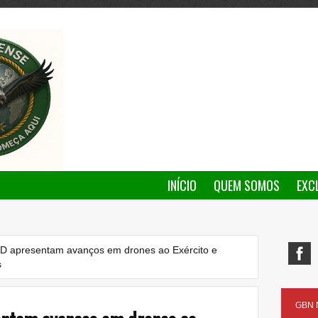
INÍCIO
QUEM SOMOS
EXC
D apresentam avanços em drones ao Exército e
s
GBN N