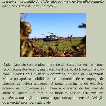
preparo e a prontidão da 6ª Divisão, por meio do trabalho conjunto
das funções de combate
”, destacou.
O planejamento contemplou uma série de ações coordenadas, como
reconhecimentos aéreos, integração da Aviação do Exército (AvEx)
com unidades de Cavalaria Mecanizada, atuação da Engenharia
Militar no apoio à mobilidade e contramobilidade, e emprego de
sistemas de defesa antiaérea. O ponto culminante do exercício
ocorreu na quinta-feira (23), com a execução de tiro real de
artilharia calibre 105 mm e de morteiro pesado 120 mm. Na
sequência, uma ação de contra-ataque com apoio aéreo da Aviação
do Exército encerrou a atividade.