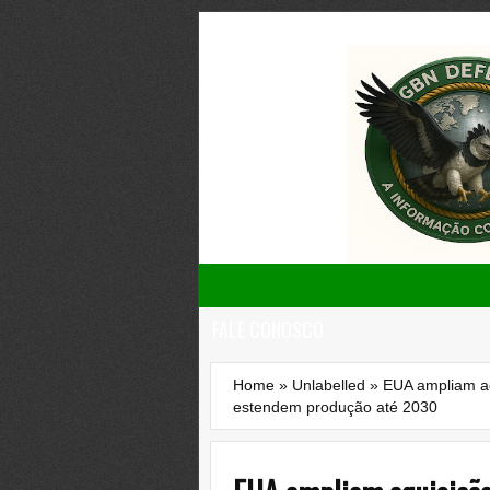
FALE CONOSCO
Home
»
Unlabelled
»
EUA ampliam aq
estendem produção até 2030