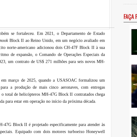
FAÇA 
ambém se fortaleceu. Em 2021, o Departamento de Estado
inook
Block II ao Reino Unido, em um negócio avaliado em
ito norte-americano adicionou dois CH-47F Block II à sua
itmo de expansão, o Comando de Operações Especiais da
023, um contrato de US$ 271 milhões para seis novos MH-
ou em março de 2025, quando a USASOAC formalizou um
para a produção de mais cinco aeronaves, com entregas
, o total de helicópteros MH-47G Block II contratados chega
da para estar em operação no início da próxima década.
H-47G Block II é projetado especificamente para atender às
especiais. Equipado com dois motores turboeixo Honeywell