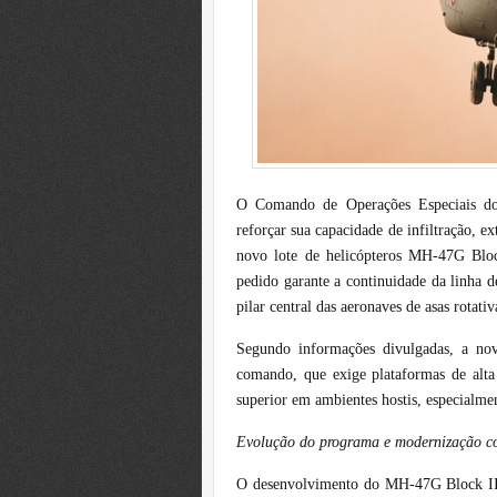
O Comando de Operações Especiais d
reforçar sua capacidade de infiltração, e
novo lote de helicópteros MH-47G Blo
pedido garante a continuidade da linha 
pilar central das aeronaves de asas rotati
Segundo informações divulgadas, a no
comando, que exige plataformas de alta
superior em ambientes hostis, especialme
Evolução do programa e modernização c
O desenvolvimento do MH-47G Block II é