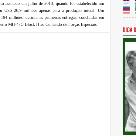
nto assinado em julho de 2018, quando foi estabelecido um
zou US$ 26,9 milhões apenas para a produção inicial. Um
194 milhões, definiu as primeiras entregas, concluídas em
meiro MH-47G Block II ao Comando de Forças Especiais.
DICA 