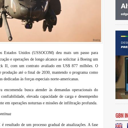
os Estados Unidos (USSOCOM) deu mais um passo para
xtração e operações de longo alcance ao solicitar à Boeing um
ck II, com um contrato avaliado em US$ 877 milhões. O
de produção até o final de 2030, mantendo o programa como
vas dedicadas às forças especiais norte-americanas.
va encomenda busca atender às demandas operacionais do
 confiabilidade, elevada capacidade de carga e desempenho
nte em operações noturnas e missões de infiltração profunda.
ontínua
GBN I
 resultado de um processo gradual de atualizações. A fase