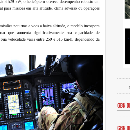
r 3.529 kW, o helicóptero oferece desempenho robusto em
ial para missões em alta altitude, clima adverso ou operações
 missões noturnas e voos a baixa altitude, o modelo incorpora
urso que aumenta significativamente sua capacidade de
 Sua velocidade varia entre 259 e 315 km/h, dependendo da
GBN D
GBN D