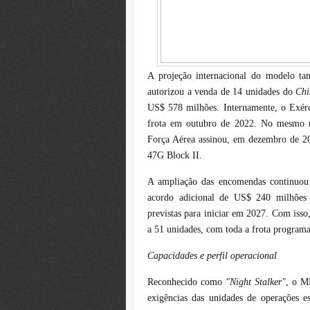
A projeção internacional do modelo t
autorizou a venda de 14 unidades do
Ch
US$ 578 milhões. Internamente, o Exérc
frota em outubro de 2022. No mesmo r
Força Aérea assinou, em dezembro de 2
47G Block II.
A ampliação das encomendas continu
acordo adicional de US$ 240 milhões 
previstas para iniciar em 2027. Com isso
a 51 unidades, com toda a frota programa
Capacidades e perfil operacional
Reconhecido como
"Night Stalker"
, o M
exigências das unidades de operações 