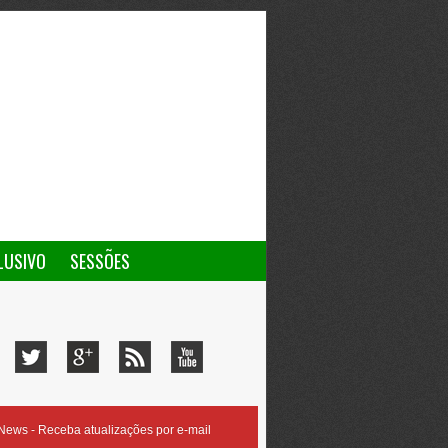
LUSIVO
SESSÕES
ews - Receba atualizações por e-mail