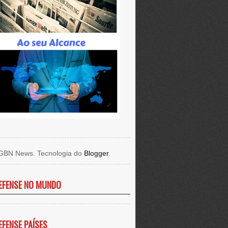
GBN News. Tecnologia do
Blogger
.
EFENSE NO MUNDO
EFENSE PAÍSES