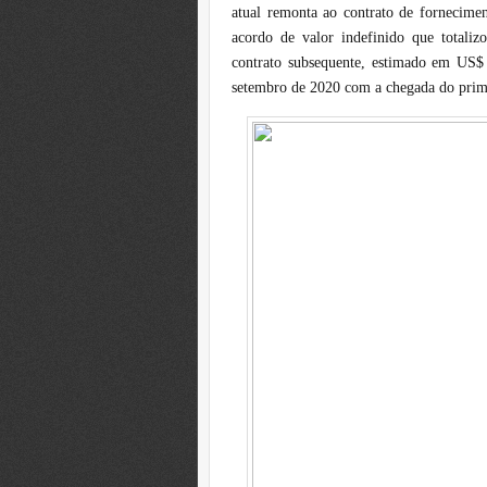
atual remonta ao contrato de fornecime
acordo de valor indefinido que totali
contrato subsequente, estimado em US$ 
setembro de 2020 com a chegada do pri