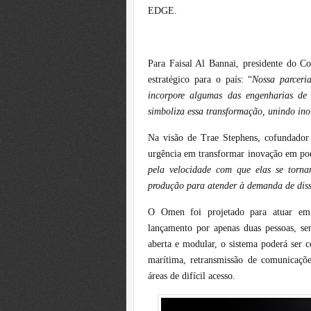
EDGE.
Para Faisal Al Bannai, presidente do 
estratégico para o país: “
Nossa parcer
incorpore algumas das engenharias d
simboliza essa transformação, unindo in
Na visão de Trae Stephens, cofundador e
urgência em transformar inovação em pod
pela velocidade com que elas se torn
produção para atender à demanda de di
O Omen foi projetado para atuar em 
lançamento por apenas duas pessoas, se
aberta e modular, o sistema poderá ser c
marítima, retransmissão de comunicaçõe
áreas de difícil acesso.