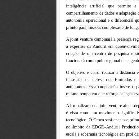
inteligência artificial que permite 
compartilhamento de dados e adaptação 
autonomia operacional é o diferencial 
pronto para missões complexas e de long
A joint venture combinará a presença re
a expertise da Anduril em desenvolvim
criação de um centro de pesquisa e 
funcionará como polo regional de engenha
O objetivo é claro: reduzir a distância 
industrial de defesa dos Emirados e 
autônomos. Essa cooperação insere o 
mesmo tempo em que reforça os laços est
A formalização da joint venture ainda de
é vista como um movimento significati
tecnológico. O Omen será apenas o prime
no âmbito da EDGE–Anduril Production 
escala e soberania tecnológica em prol d