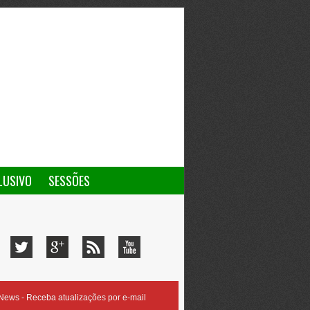
LUSIVO
SESSÕES
ews - Receba atualizações por e-mail