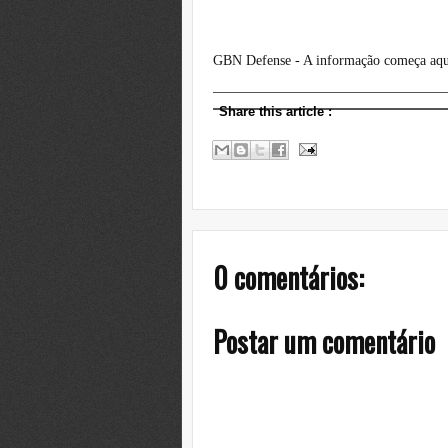
GBN Defense - A informação começa aqu
Share this article
:
0 comentários:
Postar um comentário