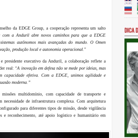
Conselho da EDGE Group, a cooperação representa um salto
DICA 
ia com a Anduril abre novos caminhos para que a EDGE
e sistemas autônomos mais avançadas do mundo. O Omen
ovação, produção local e autonomia operacional.
”
 presidente executivo da Anduril, a colaboração reflete a
er real: “
A inovação em defesa não se mede por ideias, mas
am capacidade efetiva. Com a EDGE, unimos agilidade e
ssuasão moderna.”
missões multidomínio, com capacidade de transporte e
m necessidade de infraestrutura complexa. Com arquitetura
onfigurado para diferentes tipos de missão, desde vigilância
s e reconhecimento, até apoio logístico e humanitário em