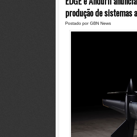
EDGE e Anduril anuncia
produção de sistemas 
Postado por
GBN News