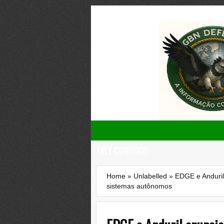
FALE CONOSCO
Home
»
Unlabelled
»
EDGE e Anduril
sistemas autônomos