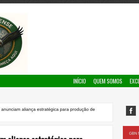
INÍCIO
QUEM SOMOS
EXC
 anunciam aliança estratégica para produção de
GBN N