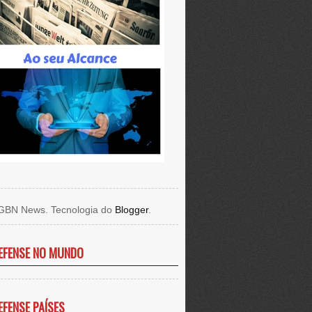
GBN News. Tecnologia do
Blogger
.
EFENSE NO MUNDO
EFENSE PAÍSES