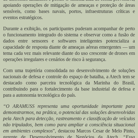
apoiando operações de mitigação de ameaças e proteção de áreas
sensíveis, como bases navais, portos, infraestruturas críticas e
eventos estratégicos.
Durante a exibição, os participantes puderam acompanhar de perto
o funcionamento integrado do sistema e observar como a fusão de
dados entre sensores e softwares inteligentes potencializa a
capacidade de resposta diante de ameaças aéreas emergentes — um
tema cada vez mais relevante diante do uso crescente de drones em
operações irregulares e cenários de risco à segurança.
Com uma trajetória consolidada no desenvolvimento de soluções
nacionais de defesa e controle do espaço de batalha, a Atech tem se
destacado como parceira tecnológica da Marinha do Brasil,
contribuindo para o fortalecimento da base industrial de defesa e
para a autonomia tecnológica do país.
“O ARAMUSS representa uma oportunidade importante para
demonstrarmos, na prática, o potencial das soluções desenvolvidas
pela Atech para detecção, rastreamento e classificação de veículos
não tripulados, bem como para ampliar a consciência situacional
em ambientes complexos
”, destacou Marcos Cesar de Melo Pinto,
gerente de Desenvolvimento de Negócios da Atech
. “Essa